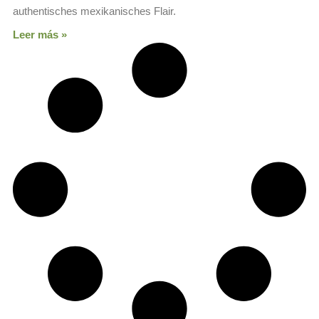
authentisches mexikanisches Flair.
Leer más »