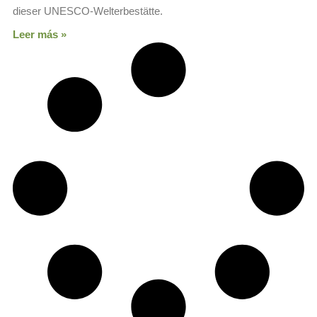
dieser UNESCO-Welterbestätte.
Leer más »