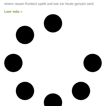
einem neuen Kontext spielt und wie sie heute genutzt wird.
Leer más »