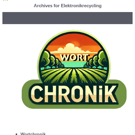
Archives for Elektronikrecycling
Wortchronik