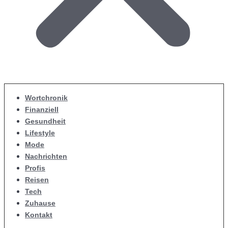
Wortchronik
Finanziell
Gesundheit
Lifestyle
Mode
Nachrichten
Profis
Reisen
Tech
Zuhause
Kontakt