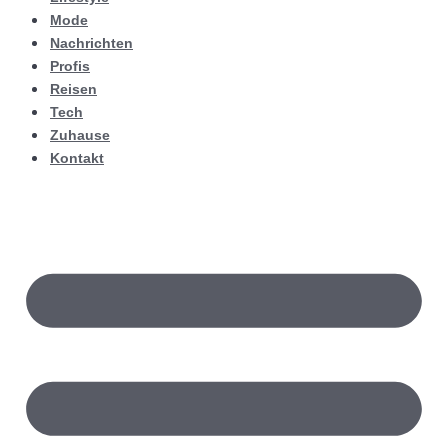
Mode
Nachrichten
Profis
Reisen
Tech
Zuhause
Kontakt