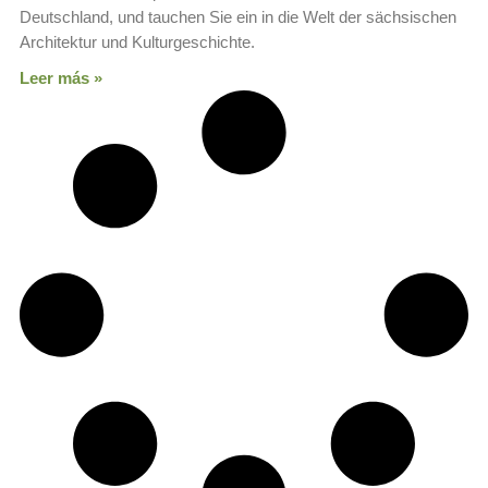
Deutschland, und tauchen Sie ein in die Welt der sächsischen
Architektur und Kulturgeschichte.
Leer más »