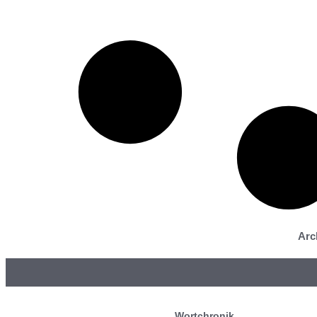
Arc
Wortchronik