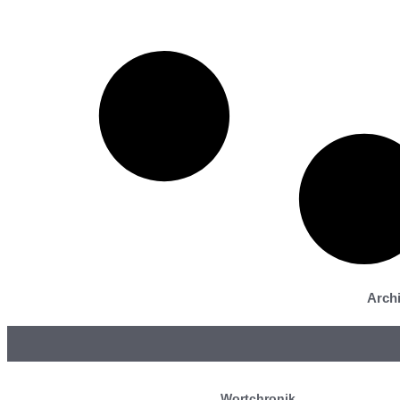
Archi
Wortchronik