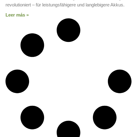
revolutioniert – für leistungsfähigere und langlebigere Akkus.
Leer más »