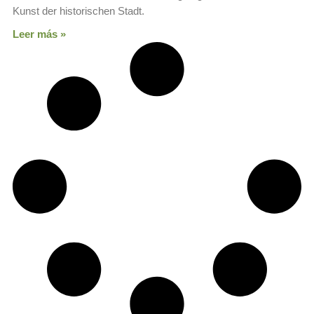
Kunst der historischen Stadt.
Leer más »