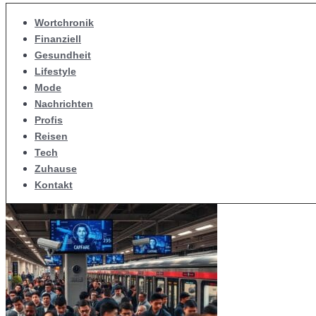
Wortchronik
Finanziell
Gesundheit
Lifestyle
Mode
Nachrichten
Profis
Reisen
Tech
Zuhause
Kontakt