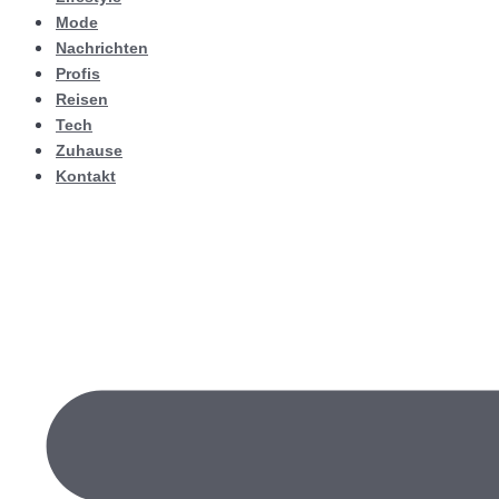
Mode
Nachrichten
Profis
Reisen
Tech
Zuhause
Kontakt