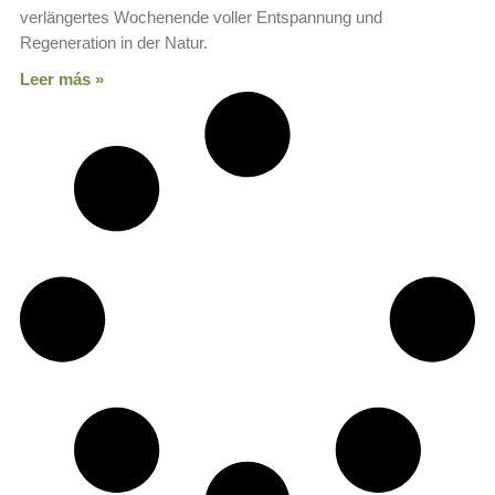
verlängertes Wochenende voller Entspannung und
Regeneration in der Natur.
Leer más »