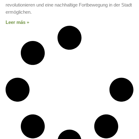
revolutionieren und eine nachhaltige Fortbewegung in der Stadt
ermöglichen.
Leer más »