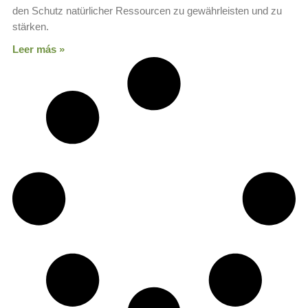
den Schutz natürlicher Ressourcen zu gewährleisten und zu
stärken.
Leer más »