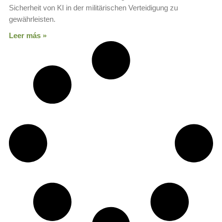
Sicherheit von KI in der militärischen Verteidigung zu
gewährleisten.
Leer más »