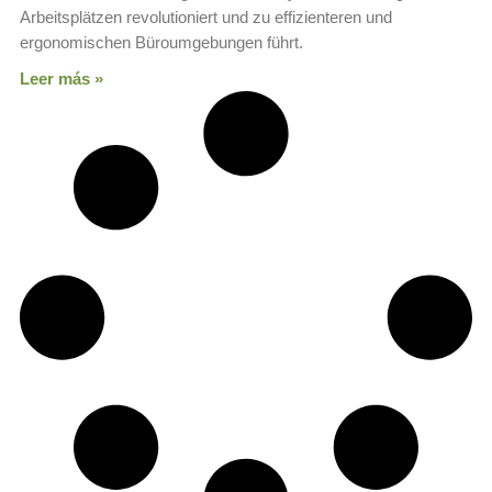
Arbeitsplätzen revolutioniert und zu effizienteren und
ergonomischen Büroumgebungen führt.
Leer más »