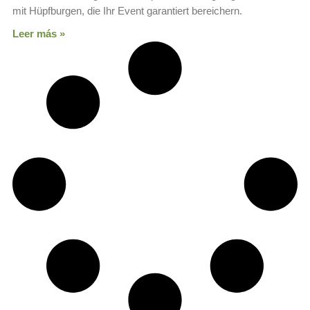
mit Hüpfburgen, die Ihr Event garantiert bereichern.
Leer más »