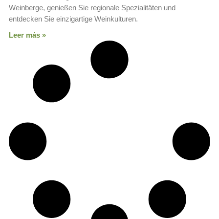
Weinberge, genießen Sie regionale Spezialitäten und
entdecken Sie einzigartige Weinkulturen.
Leer más »