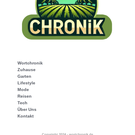
Wortchronik
Zuhause
Garten
Lifestyle
Mode
Reisen
Tech
Über Uns
Kontakt
Copyright 2024 - wortchronik.de