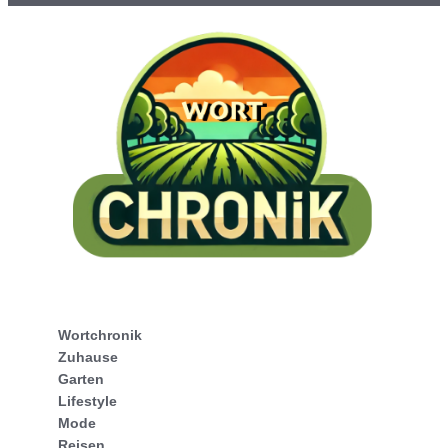
Wortchronik
Zuhause
Garten
Lifestyle
Mode
Reisen