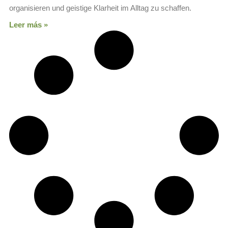
organisieren und geistige Klarheit im Alltag zu schaffen.
Leer más »