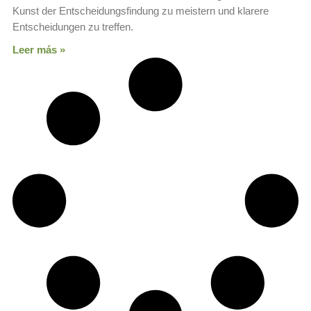
Kunst der Entscheidungsfindung zu meistern und klarere
Entscheidungen zu treffen.
Leer más »