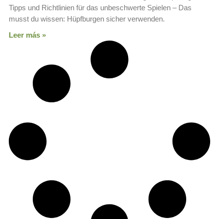
Tipps und Richtlinien für das unbeschwerte Spielen – Das
musst du wissen: Hüpfburgen sicher verwenden.
Leer más »