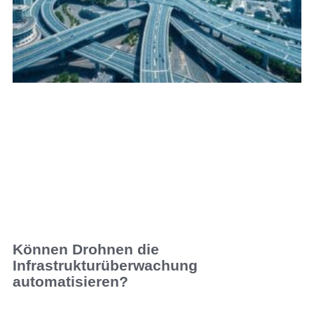
Können Drohnen die
Infrastrukturüberwachung
automatisieren?