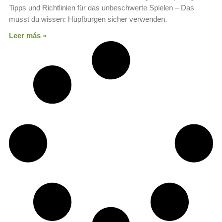
Tipps und Richtlinien für das unbeschwerte Spielen – Das
musst du wissen: Hüpfburgen sicher verwenden.
Leer más »