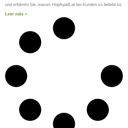
und erfahren Sie, warum Hüpfspaß.at bei Kunden so beliebt ist.
Leer más »