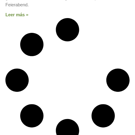
Feierabend.
Leer más »