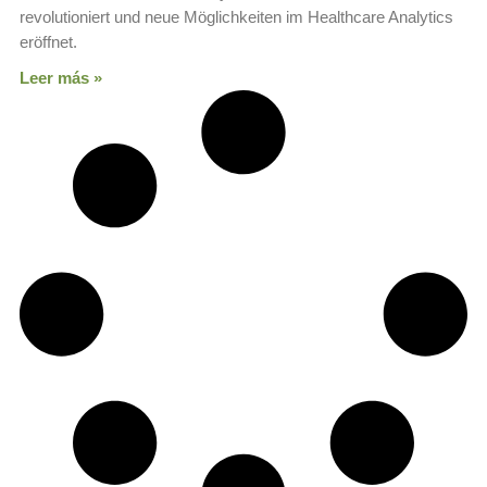
revolutioniert und neue Möglichkeiten im Healthcare Analytics
eröffnet.
Leer más »