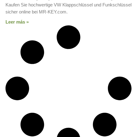
Kaufen Sie hochwertige VW Klappschlüssel und Funkschlüssel
sicher online bei MR-KEY.com.
Leer más »