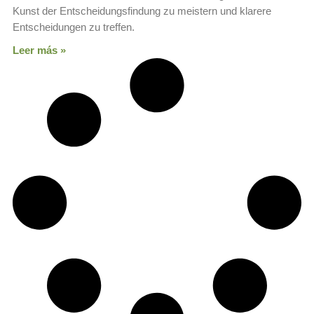
Kunst der Entscheidungsfindung zu meistern und klarere
Entscheidungen zu treffen.
Leer más »