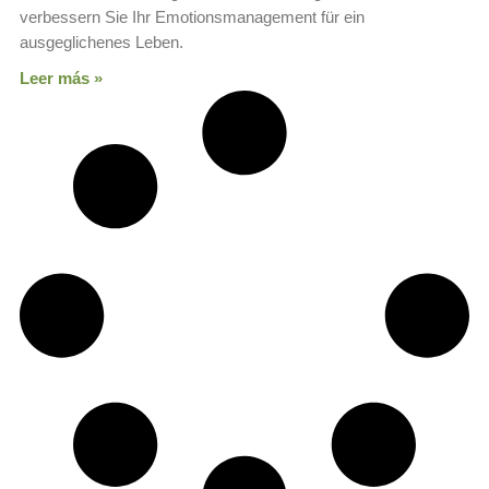
verbessern Sie Ihr Emotionsmanagement für ein
ausgeglichenes Leben.
Leer más »