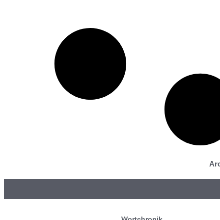
Arc
Wortchronik