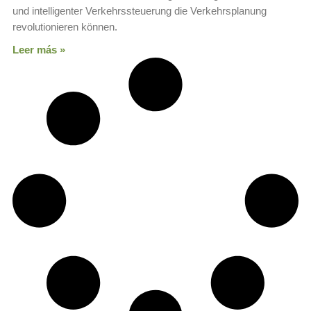
und intelligenter Verkehrssteuerung die Verkehrsplanung
revolutionieren können.
Leer más »