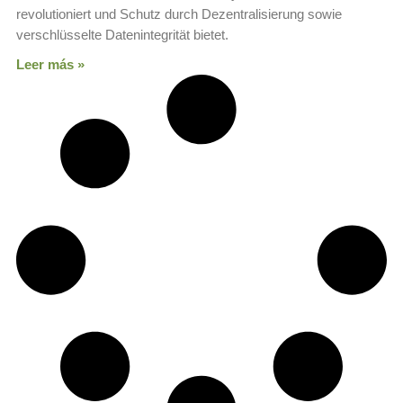
revolutioniert und Schutz durch Dezentralisierung sowie
verschlüsselte Datenintegrität bietet.
Leer más »