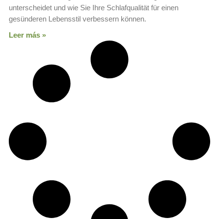
unterscheidet und wie Sie Ihre Schlafqualität für einen
gesünderen Lebensstil verbessern können.
Leer más »