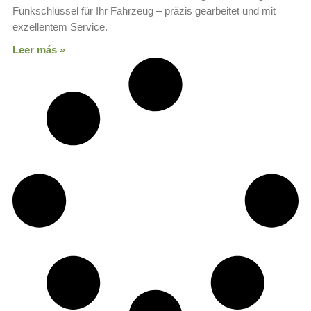
Funkschlüssel für Ihr Fahrzeug – präzis gearbeitet und mit
exzellentem Service.
Leer más »