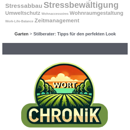
Stressbewältigung
Stressabbau
Umweltschutz
Wohnraumgestaltung
Wohnaccessoires
Zeitmanagement
Work-Life-Balance
Garten
>
Stilberater: Tipps für den perfekten Look