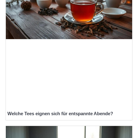
Welche Tees eignen sich für entspannte Abende?