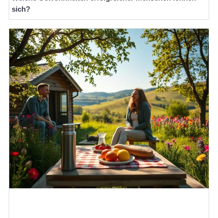
sich?