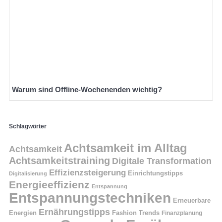
Warum sind Offline-Wochenenden wichtig?
Schlagwörter
Achtsamkeit im Alltag
Achtsamkeit
Achtsamkeitstraining
Digitale Transformation
Effizienzsteigerung
Einrichtungstipps
Digitalisierung
Energieeffizienz
Entspannung
Entspannungstechniken
Erneuerbare
Ernährungstipps
Energien
Fashion Trends
Finanzplanung