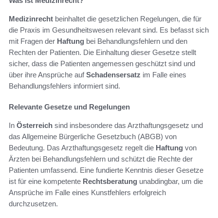
Was ist Medizinrecht?
Medizinrecht
beinhaltet die gesetzlichen Regelungen, die für
die Praxis im Gesundheitswesen relevant sind. Es befasst sich
mit Fragen der
Haftung
bei Behandlungsfehlern und den
Rechten der Patienten. Die Einhaltung dieser Gesetze stellt
sicher, dass die Patienten angemessen geschützt sind und
über ihre Ansprüche auf
Schadensersatz
im Falle eines
Behandlungsfehlers informiert sind.
Relevante Gesetze und Regelungen
In
Österreich
sind insbesondere das Arzthaftungsgesetz und
das Allgemeine Bürgerliche Gesetzbuch (ABGB) von
Bedeutung. Das Arzthaftungsgesetz regelt die
Haftung
von
Ärzten bei Behandlungsfehlern und schützt die Rechte der
Patienten umfassend. Eine fundierte Kenntnis dieser Gesetze
ist für eine kompetente
Rechtsberatung
unabdingbar, um die
Ansprüche im Falle eines Kunstfehlers erfolgreich
durchzusetzen.