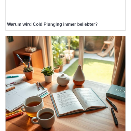
Warum wird Cold Plunging immer beliebter?